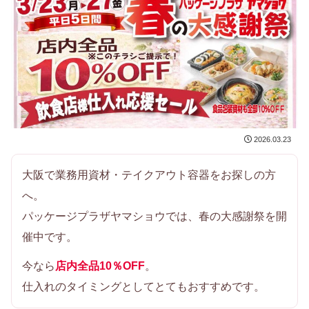
2026.03.23
大阪で業務用資材・テイクアウト容器をお探しの方
へ。
パッケージプラザヤマショウでは、春の大感謝祭を開
催中です。
今なら
店内全品10％OFF
。
仕入れのタイミングとしてとてもおすすめです。