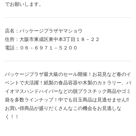
でお願いします。
店名：パッケージプラザヤマショウ
住所：大阪市東成区東中本3丁目１８－２２
電話：０６－６９７１－５２００
パッケージプラザ最大級のセール開催！お花見など春のイ
ベントで大活躍！紙製の食品容器や木製のカトラリー、バ
イオマスハンドハイパーなどの脱プラスチック商品やゴミ
袋を多数ラインナップ！中でも目玉商品は見逃せません!!
お買い得商品が盛りだくさんなこの機会をお見逃しな
く！！