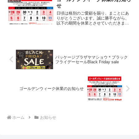
お知らせ
せ
日頃は格別のご愛顧を賜り、まことにあ
りがとうございます。誠に勝手ながら、
以下の期間を休業とさせていただきま
す。ご迷惑をおかけすることと存じます
が、何卒ご理解、ご了承のほどお願い申
し上げます。４月２７日（土） 定休日
４月２８日（日） 定休日４...
パッケージプラザヤマショウ＊ブラック
フライデーセールBlack Friday sale
ゴールデンウィーク休業のお知らせ
ホーム
お知らせ