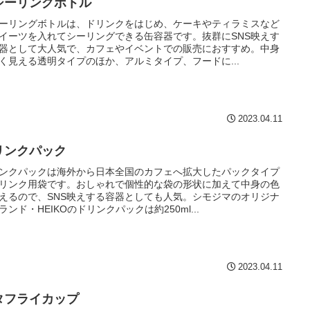
シーリングボトル
ーリングボトルは、ドリンクをはじめ、ケーキやティラミスなど
イーツを入れてシーリングできる缶容器です。抜群にSNS映えす
器として大人気で、カフェやイベントでの販売におすすめ。中身
く見える透明タイプのほか、アルミタイプ、フードに...
2023.04.11
リンクパック
ンクパックは海外から日本全国のカフェへ拡大したパックタイプ
リンク用袋です。おしゃれで個性的な袋の形状に加えて中身の色
えるので、SNS映えする容器としても人気。シモジマのオリジナ
ランド・HEIKOのドリンクパックは約250ml...
2023.04.11
タフライカップ