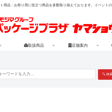
ト用品・お祭り用に役立つ商品を多数取り揃えております。イベントの
ト
取扱商品
店舗案内
🔍 検