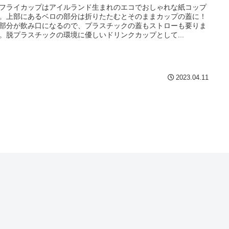
フライカップはアイルランド生まれのエコでおしゃれな紙コップ
。上部にあるベロの部分は折りたたむとそのままカップの蓋に！
部分が飲み口になるので、プラスチックの蓋もストローも要りま
。脱プラスチックの環境に優しいドリンクカップとして...
2023.04.11