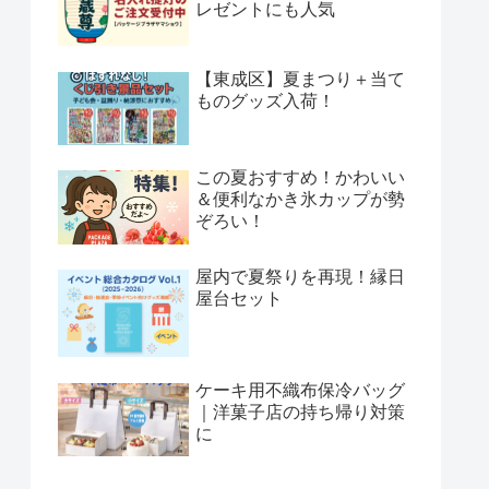
レゼントにも人気
【東成区】夏まつり＋当て
ものグッズ入荷！
この夏おすすめ！かわいい
＆便利なかき氷カップが勢
ぞろい！
屋内で夏祭りを再現！縁日
屋台セット
ケーキ用不織布保冷バッグ
｜洋菓子店の持ち帰り対策
に