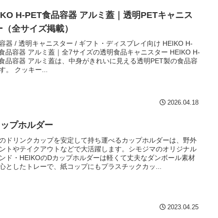
IKO H-PET食品容器 アルミ蓋｜透明PETキャニス
ー（全サイズ掲載）
容器 / 透明キャニスター / ギフト・ディスプレイ向け HEIKO H-
T食品容器 アルミ蓋｜全7サイズの透明食品キャニスター HEIKO H-
T食品容器 アルミ蓋は、中身がきれいに見える透明PET製の食品容
す。 クッキー...
2026.04.18
カップホルダー
のドリンクカップを安定して持ち運べるカップホルダーは、野外
ントやテイクアウトなどで大活躍します。シモジマのオリジナル
ンド・HEIKOのDカップホルダーは軽くて丈夫なダンボール素材
心としたトレーで、紙コップにもプラスチックカッ...
2023.04.25