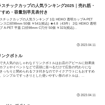
ラスチックカップの人気ランキング2025｜売れ筋・
すすめ・容量別早見表付き
スチックカップの人気ランキング 1位 HEIKO 透明カップA-PET
ンス口径98mm 50個 ￥541(税込) ★4.8（43件） 2位 HEIKO 透明
 A-PET 平蓋 口径98mm C穴付 50個 ￥323(税込)...
2023.04.11
リンクボトル
Sで大人気のおしゃれなドリンクボトルはお店のアピールに効果抜
カフェやイベントなどで店頭に並べるだけで広告の代わりにな
きっちりと閉められるフタ付きなのでテイクアウトにもおすすめ
。シンプルですっきりとした使いやすい形のボトルは、...
2023.04.11