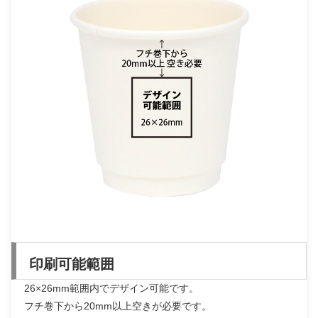
印刷可能範囲
26×26mm範囲内でデザイン可能です。
フチ巻下から20mm以上空きが必要です。