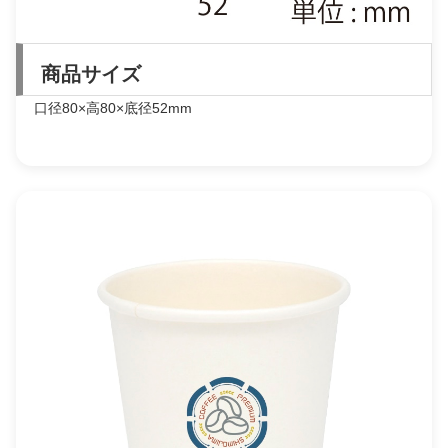
商品サイズ
口径80×高80×底径52mm