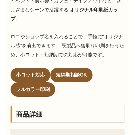
イベント・展示会・カフェ・テイクアウトなど、さ
まざまなシーンで活躍する
オリジナル印刷紙カッ
プ
。
ロゴやショップ名を入れることで、手軽に“オリジナ
ル感”を演出できます。 既製品へ後刷り印刷を行うた
め、小ロット・短納期での対応が可能です。
小ロット対応
短納期相談OK
フルカラー印刷
商品詳細