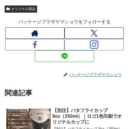
オリジナル商品
パッケージプラザヤマショウをフォローする
パッケージプラザヤマショウ
関連記事
【別注】バタフライカップ
オリジナル商品
8oz（250ml）｜ロゴ1色印刷でオ
リジナルカップに
【別注】バタフライカップ 8oz（250ml）