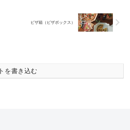
ピザ箱（ピザボックス）
トを書き込む