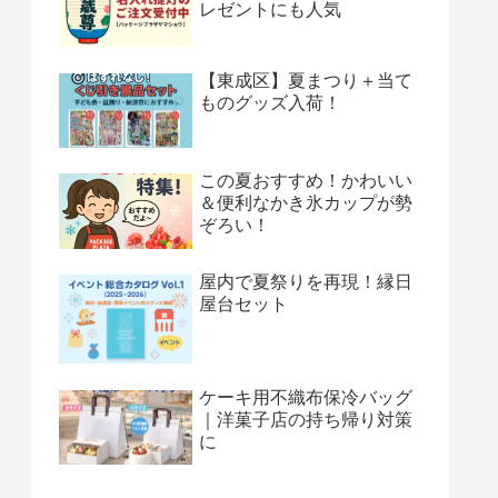
レゼントにも人気
【東成区】夏まつり＋当て
ものグッズ入荷！
この夏おすすめ！かわいい
＆便利なかき氷カップが勢
ぞろい！
屋内で夏祭りを再現！縁日
屋台セット
ケーキ用不織布保冷バッグ
｜洋菓子店の持ち帰り対策
に