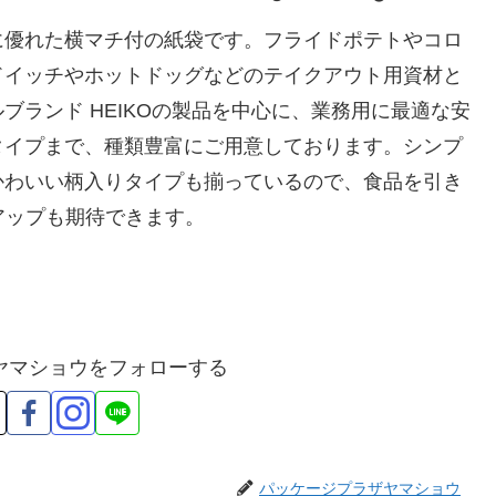
に優れた横マチ付の紙袋です。フライドポテトやコロ
ドイッチやホットドッグなどのテイクアウト用資材と
ランド HEIKOの製品を中心に、業務用に最適な安
タイプまで、種類豊富にご用意しております。シンプ
かわいい柄入りタイプも揃っているので、食品を引き
アップも期待できます。
ヤマショウをフォローする
パッケージプラザヤマショウ