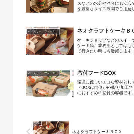
スなどの水分や油分にも安心
を豊富なサイズ展開でご用意し
ネオクラフトケーキＢ
ベーカリー・ファーストフード
ケーキショップなどのスイー
ケーキ箱。業務用としてはも
て行きたい時にも活躍します。
窓付フードBOX
ベーカリー・ファーストフード
環境に優しいエコな資材とし
ドBOXは内側がPP貼り加工
におすすめの窓付の容器です。
ネオクラフトケーキＢＯＸ