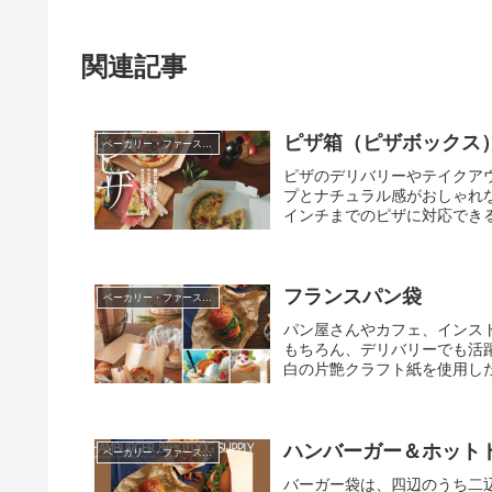
関連記事
ピザ箱（ピザボックス
ベーカリー・ファーストフード
ピザのデリバリーやテイクア
プとナチュラル感がおしゃれ
インチまでのピザに対応できる
フランスパン袋
ベーカリー・ファーストフード
パン屋さんやカフェ、インス
もちろん、デリバリーでも活
白の片艶クラフト紙を使用したシ
ハンバーガー＆ホット
ベーカリー・ファーストフード
バーガー袋は、四辺のうち二