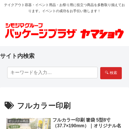
テイクアウト容器・イベント用品・お祭り用に役立つ商品を多数取り揃えてお
ります。イベントの成功をお手伝い致します！
サイト内検索
🔍 検索
フルカラー印刷
フルカラー印刷 箸袋 5型8寸
オリジナル商品
（37.7×190mm）｜オリジナル名