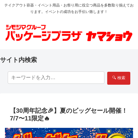
テイクアウト容器・イベント用品・お祭り用に役立つ商品を多数取り揃えてお
ります。イベントの成功をお手伝い致します！
サイト内検索
🔍 検索
【30周年記念🎉】夏のビッグセール開催！
7/7〜11限定🔥