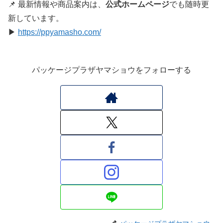
📌 最新情報や商品案内は、
公式ホームページ
でも随時更
新しています。
▶
https://ppyamasho.com/
パッケージプラザヤマショウをフォローする