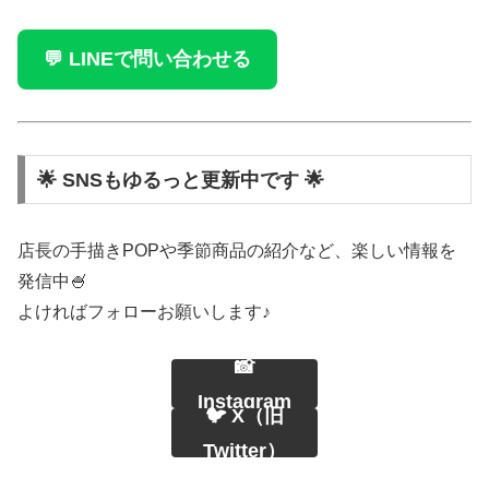
💬 LINEで問い合わせる
🌟 SNSもゆるっと更新中です 🌟
店長の手描きPOPや季節商品の紹介など、楽しい情報を
発信中🍧
よければフォローお願いします♪
📸
Instagram
🐦 X（旧
Twitter）