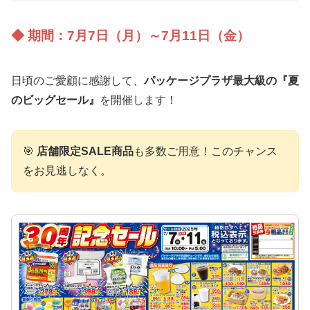
◆ 期間：
7月7日（月）～7月11日（金）
日頃のご愛顧に感謝して、
パッケージプラザ最大級の『夏
のビッグセール』
を開催します！
🎯
店舗限定SALE商品
も多数ご用意！このチャンス
をお見逃しなく。