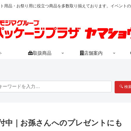
ト用品・お祭り用に役立つ商品を多数取り揃えております。イベントの
ト
取扱商品
店舗案内
🔍 検
付中｜お孫さんへのプレゼントにも