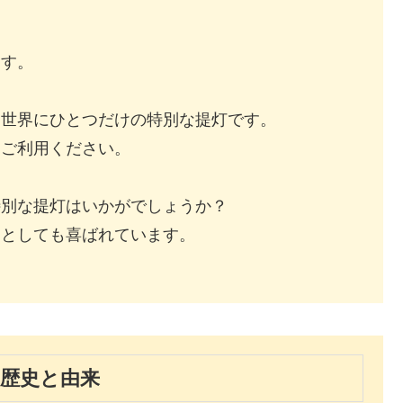
。
ます。
、世界にひとつだけの特別な提灯です。
ひご利用ください。
特別な提灯はいかがでしょうか？
物としても喜ばれています。
の歴史と由来