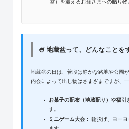
盆）を迎えるお孫さまへの贈り物
🍧 地蔵盆って、どんなことを
地蔵盆の日は、普段は静かな路地や公園
内会によって出し物はさまざまですが、
お菓子の配布（地蔵配り）や福引
す。
ミニゲーム大会：
輪投げ、ヨーヨ
ます。