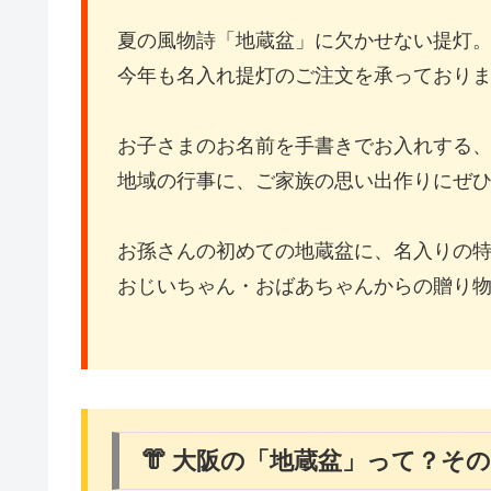
夏の風物詩「地蔵盆」に欠かせない提灯
今年も名入れ提灯のご注文を承っており
お子さまのお名前を手書きでお入れする
地域の行事に、ご家族の思い出作りにぜ
お孫さんの初めての地蔵盆に、名入りの
おじいちゃん・おばあちゃんからの贈り
👘 大阪の「地蔵盆」って？そ