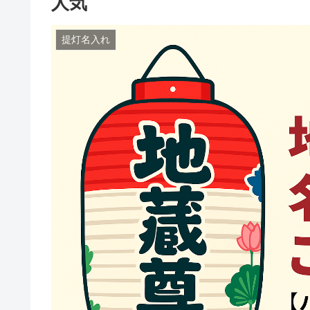
人気
提灯名入れ