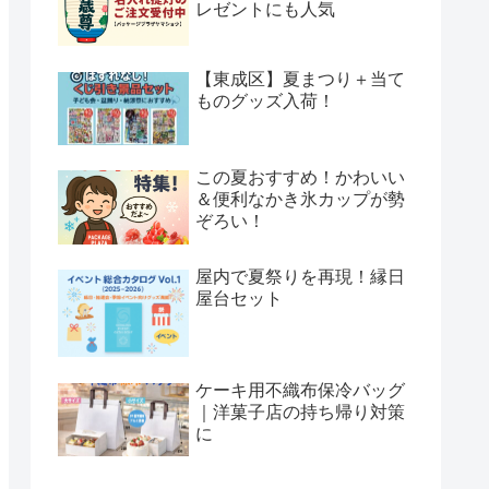
レゼントにも人気
【東成区】夏まつり＋当て
ものグッズ入荷！
この夏おすすめ！かわいい
＆便利なかき氷カップが勢
ぞろい！
屋内で夏祭りを再現！縁日
屋台セット
ケーキ用不織布保冷バッグ
｜洋菓子店の持ち帰り対策
に