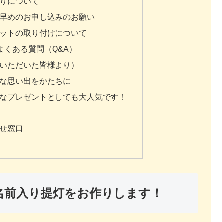
もりについて
お早めのお申し込みのお願い
ソケットの取り付けについて
よくある質問（Q&A）
用いただいた皆様より）
別な思い出をかたちに
特別なプレゼントとしても大人気です！
わせ窓口
お名前入り提灯をお作りします！